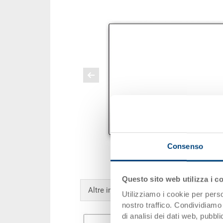
Consenso
Questo sito web utilizza i c
Altre immagini
Utilizziamo i cookie per perso
nostro traffico. Condividiamo 
di analisi dei dati web, pubbl