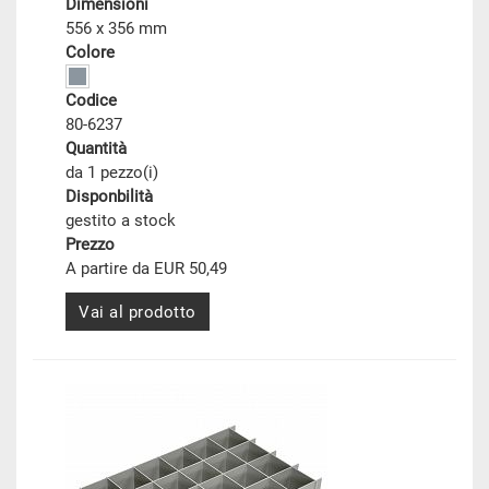
Dimensioni
556 x 356 mm
Colore
Codice
80-6237
Quantità
da 1 pezzo(i)
Disponbilità
gestito a stock
Prezzo
A partire da EUR 50,49
Vai al prodotto