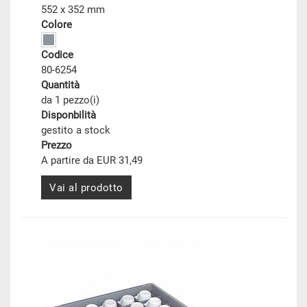
552 x 352 mm
Colore
Codice
80-6254
Quantità
da 1 pezzo(i)
Disponbilità
gestito a stock
Prezzo
A partire da EUR 31,49
Vai al prodotto