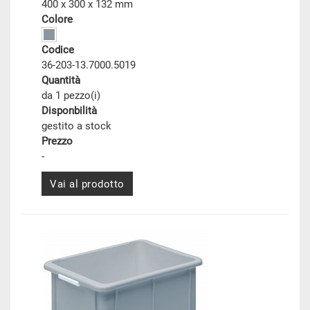
400 x 300 x 132 mm
Colore
Codice
36-203-13.7000.5019
Quantità
da 1 pezzo(i)
Disponbilità
gestito a stock
Prezzo
-
Vai al prodotto