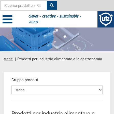
clever - creative - sustainable -
smart
Varie
Prodotti per industria alimentare e la gastronomia
contenuto principale
Gruppo prodotti
Prodotti per industria alimentare e