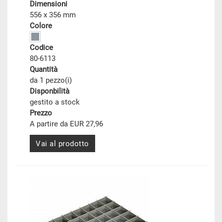
Dimensioni
556 x 356 mm
Colore
Codice
80-6113
Quantità
da 1 pezzo(i)
Disponbilità
gestito a stock
Prezzo
A partire da EUR 27,96
Vai al prodotto