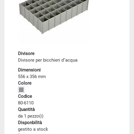
Divisore
Divisore per bicchieri d''acqua
Dimensioni
556 x 356 mm
Colore
Codice
80-6110
Quantità
da 1 pezzo(i)
Disponbilità
gestito a stock