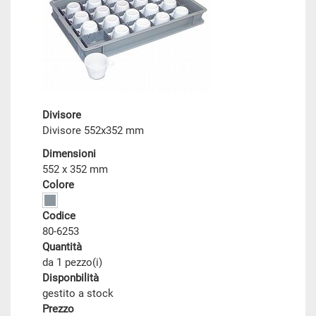
Divisore
Divisore 552x352 mm
Dimensioni
552 x 352 mm
Colore
Codice
80-6253
Quantità
da 1 pezzo(i)
Disponbilità
gestito a stock
Prezzo