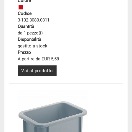
Colore
Codice
3-132.3080.0311
Quantità
da 1 pezzo(i)
Disponbilità
gestito a stock
Prezzo
A partire da EUR 5,58
Vai al prodotto