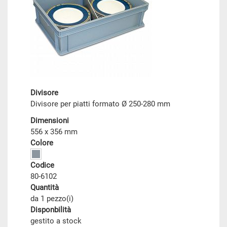
Divisore
Divisore per piatti formato Ø 250-280 mm
Dimensioni
556 x 356 mm
Colore
Codice
80-6102
Quantità
da 1 pezzo(i)
Disponbilità
gestito a stock