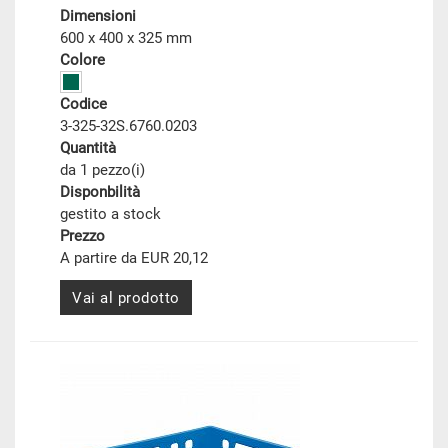
Dimensioni
600 x 400 x 325 mm
Colore
Codice
3-325-32S.6760.0203
Quantità
da 1 pezzo(i)
Disponbilità
gestito a stock
Prezzo
A partire da EUR 20,12
Vai al prodotto