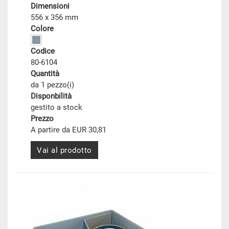
Dimensioni
556 x 356 mm
Colore
Codice
80-6104
Quantità
da 1 pezzo(i)
Disponbilità
gestito a stock
Prezzo
A partire da EUR 30,81
Vai al prodotto