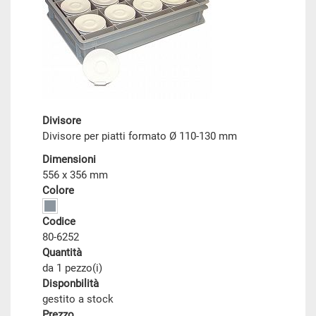
Divisore
Divisore per piatti formato Ø 110-130 mm
Dimensioni
556 x 356 mm
Colore
Codice
80-6252
Quantità
da 1 pezzo(i)
Disponbilità
gestito a stock
Prezzo