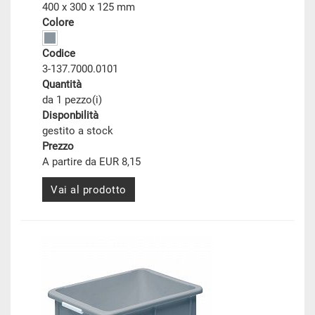
400 x 300 x 125 mm
Colore
Codice
3-137.7000.0101
Quantità
da 1 pezzo(i)
Disponbilità
gestito a stock
Prezzo
A partire da EUR 8,15
Vai al prodotto