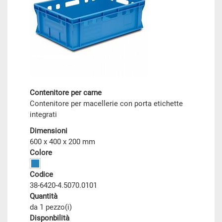
Contenitore per carne
Contenitore per macellerie con porta etichette
integrati
Dimensioni
600 x 400 x 200 mm
Colore
Codice
38-6420-4.5070.0101
Quantità
da 1 pezzo(i)
Disponbilità