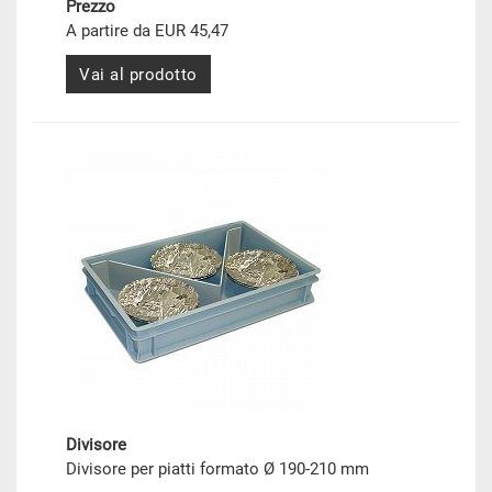
Prezzo
A partire da EUR 45,47
Vai al prodotto
Divisore
Divisore per piatti formato Ø 190-210 mm