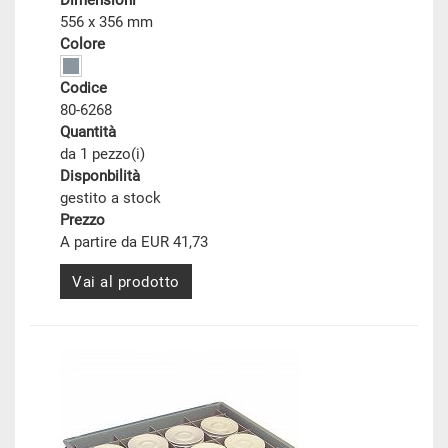
Dimensioni
556 x 356 mm
Colore
Codice
80-6268
Quantità
da 1 pezzo(i)
Disponbilità
gestito a stock
Prezzo
A partire da EUR 41,73
Vai al prodotto