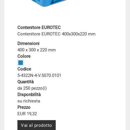
Contenitore EUROTEC
Contenitore EUROTEC 400x300x220 mm
Dimensioni
400 x 300 x 220 mm
Colore
Codice
5-4322N-4-V.5070.0101
Quantità
da 250 pezzo(i)
Disponbilità
su richiesta
Prezzo
EUR 19,32
Vai al prodotto