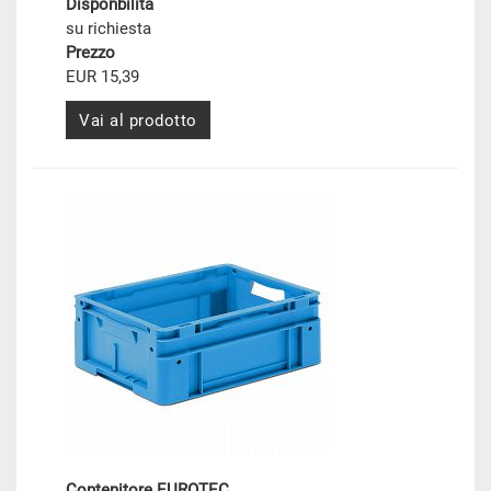
Disponbilità
su richiesta
Prezzo
EUR 15,39
Vai al prodotto
Contenitore EUROTEC