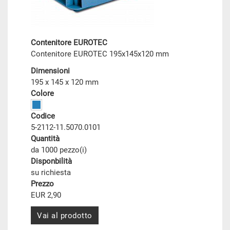
Contenitore EUROTEC
Contenitore EUROTEC 195x145x120 mm
Dimensioni
195 x 145 x 120 mm
Colore
Codice
5-2112-11.5070.0101
Quantità
da 1000 pezzo(i)
Disponbilità
su richiesta
Prezzo
EUR 2,90
Vai al prodotto