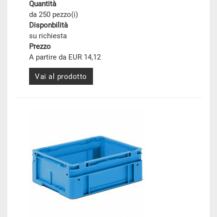
Quantità
da 250 pezzo(i)
Disponbilità
su richiesta
Prezzo
A partire da EUR 14,12
Vai al prodotto