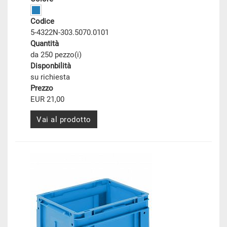
Codice
5-4322N-303.5070.0101
Quantità
da 250 pezzo(i)
Disponbilità
su richiesta
Prezzo
EUR 21,00
Vai al prodotto