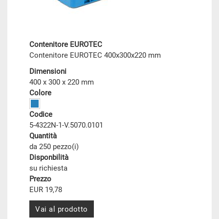
Contenitore EUROTEC
Contenitore EUROTEC 400x300x220 mm
Dimensioni
400 x 300 x 220 mm
Colore
Codice
5-4322N-1-V.5070.0101
Quantità
da 250 pezzo(i)
Disponbilità
su richiesta
Prezzo
EUR 19,78
Vai al prodotto