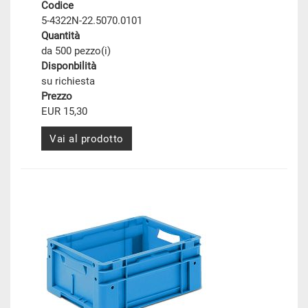
Codice
5-4322N-22.5070.0101
Quantità
da 500 pezzo(i)
Disponbilità
su richiesta
Prezzo
EUR 15,30
Vai al prodotto