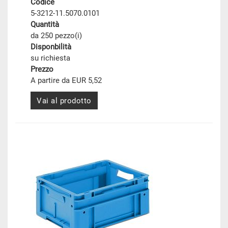
Codice
5-3212-11.5070.0101
Quantità
da 250 pezzo(i)
Disponbilità
su richiesta
Prezzo
A partire da EUR 5,52
Vai al prodotto