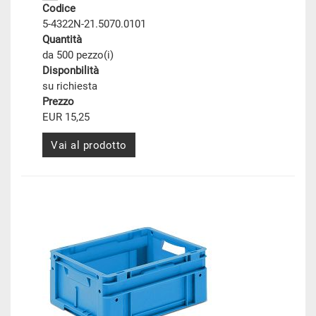
Codice
5-4322N-21.5070.0101
Quantità
da 500 pezzo(i)
Disponbilità
su richiesta
Prezzo
EUR 15,25
Vai al prodotto