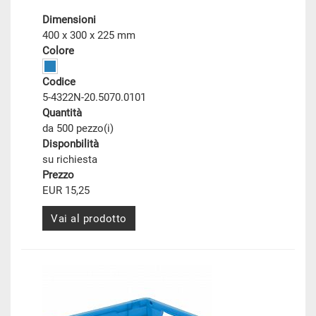
Dimensioni
400 x 300 x 225 mm
Colore
Codice
5-4322N-20.5070.0101
Quantità
da 500 pezzo(i)
Disponbilità
su richiesta
Prezzo
EUR 15,25
Vai al prodotto