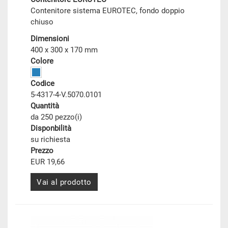
Contenitore sistema EUROTEC, fondo doppio
chiuso
Dimensioni
400 x 300 x 170 mm
Colore
Codice
5-4317-4-V.5070.0101
Quantità
da 250 pezzo(i)
Disponbilità
su richiesta
Prezzo
EUR 19,66
Vai al prodotto