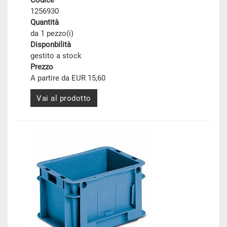
Codice
1256930
Quantità
da 1 pezzo(i)
Disponbilità
gestito a stock
Prezzo
A partire da EUR 15,60
Vai al prodotto