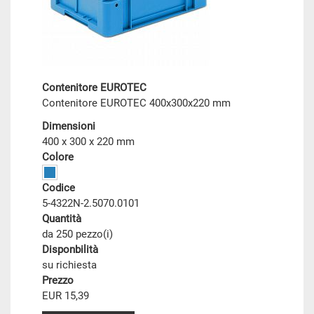
Contenitore EUROTEC
Contenitore EUROTEC 400x300x220 mm
Dimensioni
400 x 300 x 220 mm
Colore
Codice
5-4322N-2.5070.0101
Quantità
da 250 pezzo(i)
Disponbilità
su richiesta
Prezzo
EUR 15,39