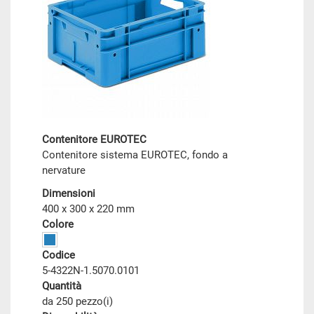
Contenitore EUROTEC
Contenitore sistema EUROTEC, fondo a
nervature
Dimensioni
400 x 300 x 220 mm
Colore
Codice
5-4322N-1.5070.0101
Quantità
da 250 pezzo(i)