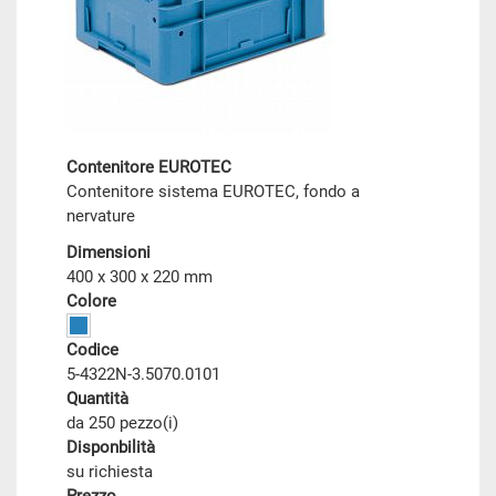
Contenitore EUROTEC
Contenitore sistema EUROTEC, fondo a
nervature
Dimensioni
400 x 300 x 220 mm
Colore
Codice
5-4322N-3.5070.0101
Quantità
da 250 pezzo(i)
Disponbilità
su richiesta