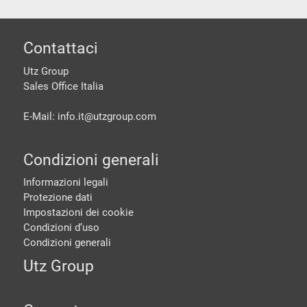
piè di pagine
Contattaci
Utz Group
Sales Office Italia
E-Mail: info.it@
utzgroup.com
Condizioni generali
Informazioni legali
Protezione dati
Impostazioni dei cookie
Condizioni d‘uso
Condizioni generali
Utz Group