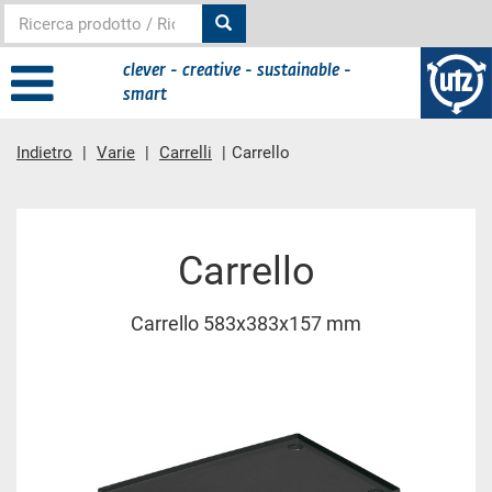
clever - creative - sustainable -
smart
Indietro
Varie
Carrelli
Carrello
contenuto principale
Carrello
Carrello 583x383x157 mm