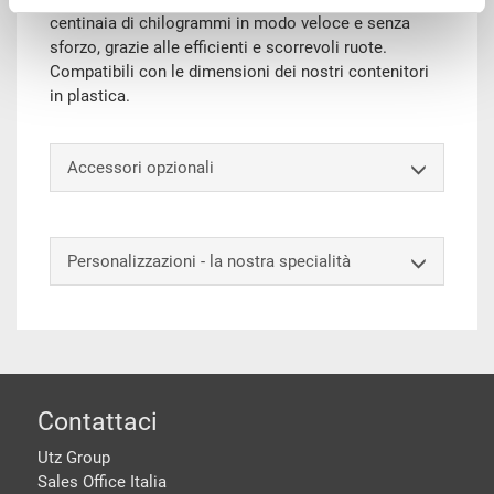
centinaia di chilogrammi in modo veloce e senza
sforzo, grazie alle efficienti e scorrevoli ruote.
Compatibili con le dimensioni dei nostri contenitori
in plastica.
Accessori opzionali
Personalizzazioni - la nostra specialità
piè di pagine
Contattaci
Utz Group
Sales Office Italia