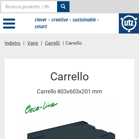
clever - creative - sustainable -
smart
Indietro
Varie
Carrelli
Carrello
contenuto principale
Carrello
Carrello 803x603x201 mm