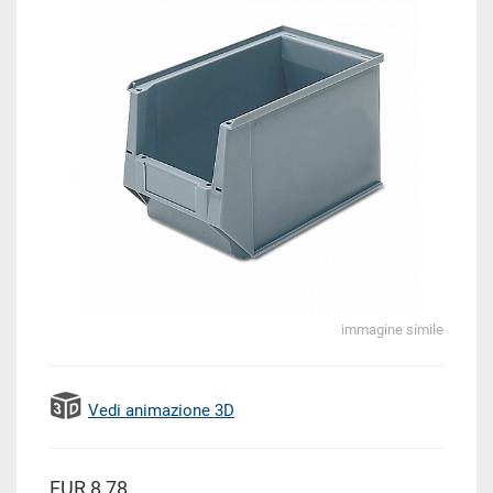
immagine simile
Vedi animazione 3D
EUR 8,78