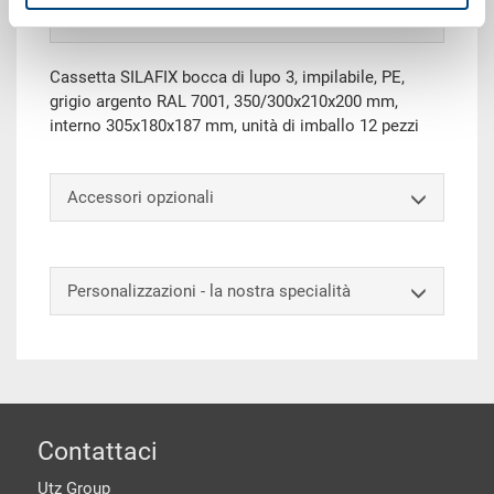
Dati tecnici
Cassetta SILAFIX bocca di lupo 3, impilabile, PE,
grigio argento RAL 7001, 350/300x210x200 mm,
interno 305x180x187 mm, unità di imballo 12 pezzi
Accessori opzionali
Personalizzazioni - la nostra specialità
piè di pagine
Contattaci
Utz Group