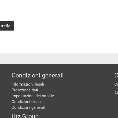
rrello
Condizioni generali
C
Informazioni legali
Ce
Protezione dati
A
Impostazioni dei cookie
Condizioni d‘uso
Condizioni generali
Utz Group