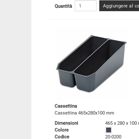
Aggiungere al ca
Quantità
Cassettina
Cassettina 465x280x100 mm
Dimensioni
465 x 280 x 10
Colore
Codice
20-0200