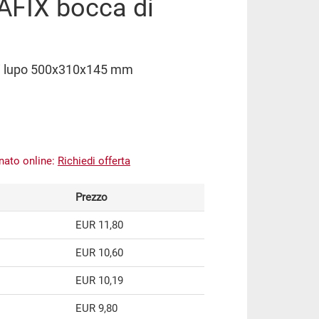
AFIX bocca di
di lupo 500x310x145 mm
inato online:
Richiedi offerta
Prezzo
EUR 11,80
EUR 10,60
EUR 10,19
EUR 9,80