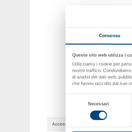
Consenso
Questo sito web utilizza i c
Utilizziamo i cookie per perso
nostro traffico. Condividiamo 
di analisi dei dati web, pubbl
che hanno raccolto dal suo uti
Selezione
Necessari
del
consenso
Accessori opzionali