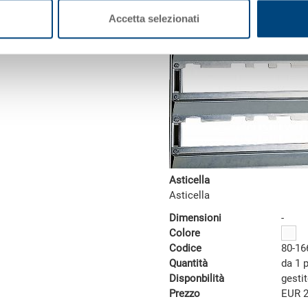
Accetta selezionati
Asticella
Asticella
Dimensioni
-
Colore
Codice
80-16
Quantità
da 1 
Disponbilità
gesti
Prezzo
EUR 2