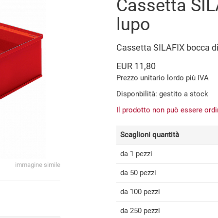
Cassetta SIL
lupo
Cassetta SILAFIX bocca 
EUR 11,80
Prezzo unitario lordo più IVA
Disponbilità: gestito a stock
Il prodotto non può essere ord
Scaglioni quantità
da 1 pezzi
immagine simile
da 50 pezzi
da 100 pezzi
da 250 pezzi