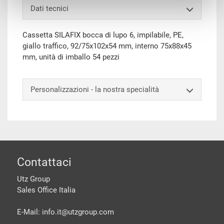
Dati tecnici
Cassetta SILAFIX bocca di lupo 6, impilabile, PE,
giallo traffico, 92/75x102x54 mm, interno 75x88x45
mm, unità di imballo 54 pezzi
Personalizzazioni - la nostra specialità
piè di pagine
Contattaci
Utz Group
Sales Office Italia
E-Mail: info.it@
utzgroup.com