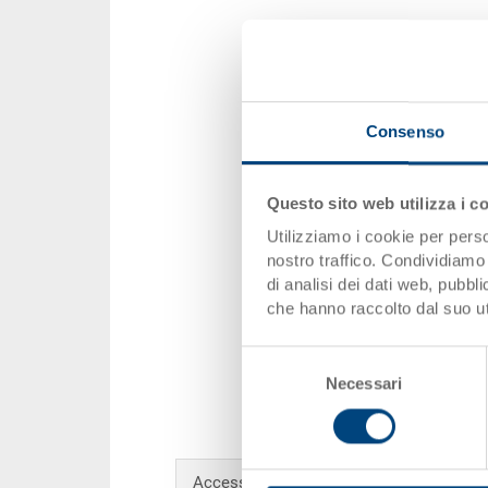
Consenso
Questo sito web utilizza i c
Utilizziamo i cookie per perso
nostro traffico. Condividiamo 
di analisi dei dati web, pubbl
che hanno raccolto dal suo uti
Selezione
Necessari
del
consenso
Accessori opzionali