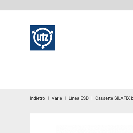
Indietro
Varie
Linea ESD
Cassette SILAFIX 
contenuto principale