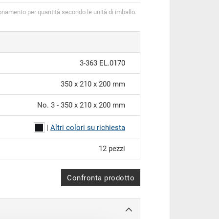
onamento per quantità secondo le unità di imballo.
3-363 EL.0170
350 x 210 x 200 mm
No. 3 - 350 x 210 x 200 mm
|
Altri colori su richiesta
12 pezzi
Confronta prodotto