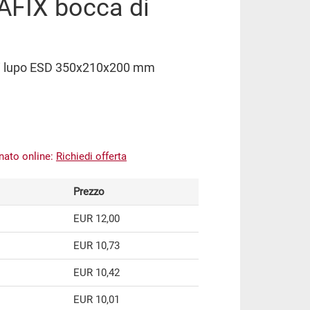
AFIX bocca di
di lupo ESD 350x210x200 mm
inato online:
Richiedi offerta
Prezzo
EUR 12,00
EUR 10,73
EUR 10,42
EUR 10,01