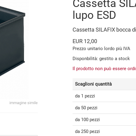
Cassetta SIL
lupo ESD
Cassetta SILAFIX bocca 
EUR 12,00
Prezzo unitario lordo più IVA
Disponbilità: gestito a stock
Il prodotto non può essere ord
Scaglioni quantità
da 1 pezzi
immagine simile
da 50 pezzi
da 100 pezzi
da 250 pezzi