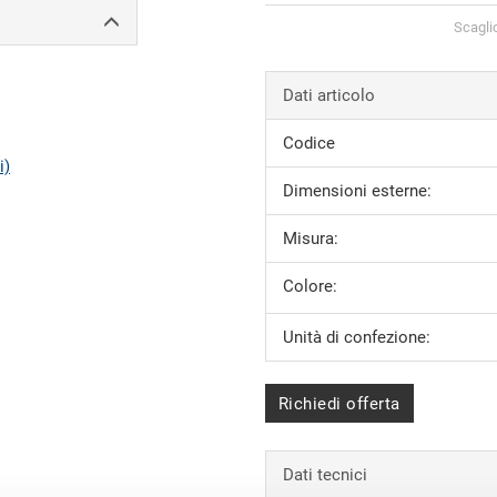
Scagli
Dati articolo
Codice
i)
Dimensioni esterne:
Misura:
Colore:
Unità di confezione:
Richiedi offerta
Dati tecnici