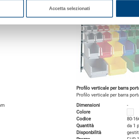
Accetta selezionati
Profilo verticale per barra port
Profilo verticale per barra port
 mm
Dimensioni
-
Colore
Codice
80-16
Quantità
da 1 
Disponbilità
gesti