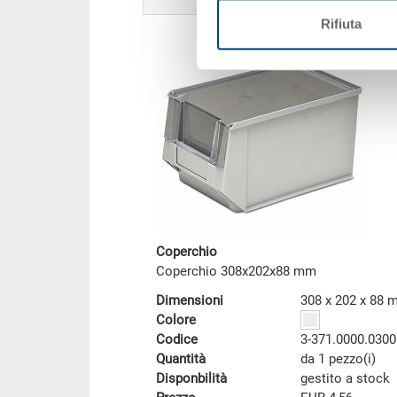
Rifiuta
Coperchio
Coperchio 308x202x88 mm
Dimensioni
308 x 202 x 88
Colore
Codice
3-371.0000.0300
Quantità
da 1 pezzo(i)
Disponbilità
gestito a stock