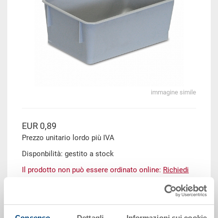
immagine simile
EUR 0,89
Prezzo unitario lordo più IVA
Disponbilità: gestito a stock
Il prodotto non può essere ordinato online:
Richiedi
offerta
Scaglioni quantità
Prezzo
Consenso
Dettagli
Informazioni sui cookie