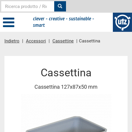
clever - creative - sustainable -
smart
Indietro
Accessori
Cassettine
Cassettina
contenuto principale
Cassettina
Cassettina 127x87x50 mm