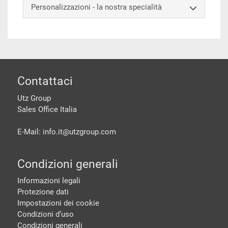
Personalizzazioni - la nostra specialità
piè di pagine
Contattaci
Utz Group
Sales Office Italia
E-Mail: info.it@
utzgroup.com
Condizioni generali
Informazioni legali
Protezione dati
Impostazioni dei cookie
Condizioni d‘uso
Condizioni generali