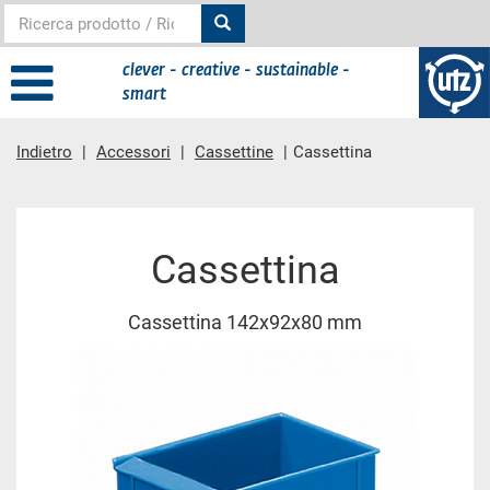
clever - creative - sustainable -
smart
Indietro
Accessori
Cassettine
Cassettina
contenuto principale
Cassettina
Cassettina 142x92x80 mm