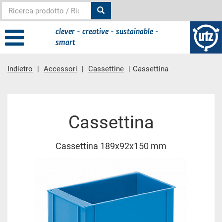
clever - creative - sustainable -
smart
Indietro
Accessori
Cassettine
Cassettina
contenuto principale
Cassettina
Cassettina 189x92x150 mm