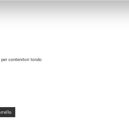
o per contenitori tondo
rrello