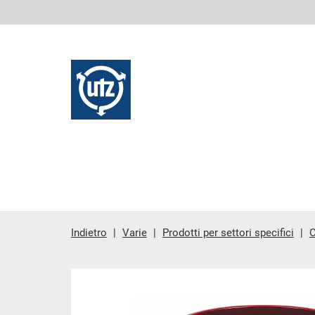
Indietro
Varie
Prodotti per settori specifici
C
contenuto principale