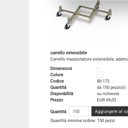
carrello estensibile
Carrello trasportatore estensibile, adatt
Dimensioni
-
Colore
Codice
80-173
Quantità
da 150 pezzo(i)
Disponbilità
su richiesta
Prezzo
EUR 69,03
Aggiungere al ca
Quantità
Quantità minima ordine: 150 pezzi