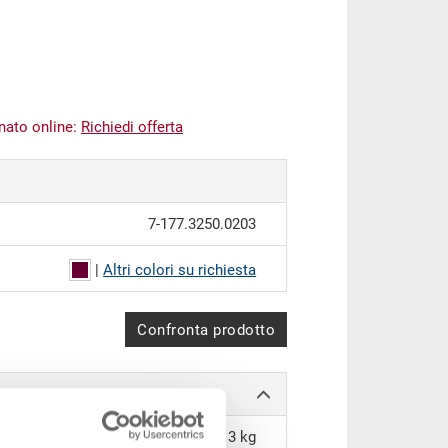
inato online:
Richiedi offerta
7-177.3250.0203
|
Altri colori su richiesta
Confronta prodotto
1,13 kg