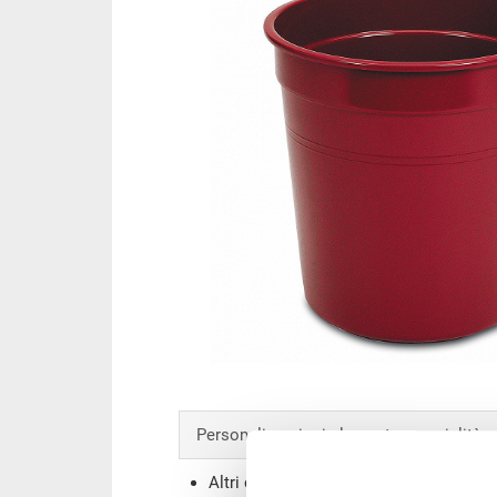
Personalizzazioni - la nostra specialità
Altri colori