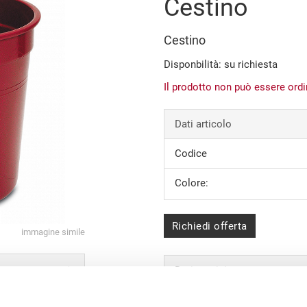
Cestino
Cestino
Disponbilità: su richiesta
Il prodotto non può essere ord
Dati articolo
Codice
Colore:
Richiedi offerta
immagine simile
Dati tecnici
Peso