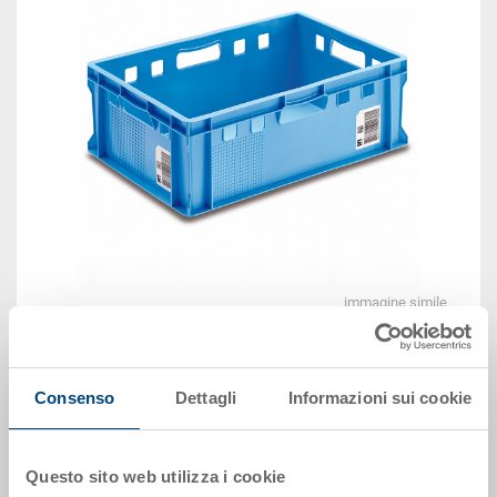
immagine simile
Vedi animazione 3D
Consenso
Dettagli
Informazioni sui cookie
Disponbilità: su richiesta
Questo sito web utilizza i cookie
Il prodotto non può essere ordinato online:
Richiedi