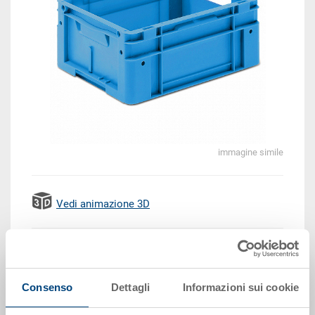
immagine simile
Vedi animazione 3D
EUR 15,39
Prezzo unitario lordo più IVA
Consenso
Dettagli
Informazioni sui cookie
Disponbilità: su richiesta