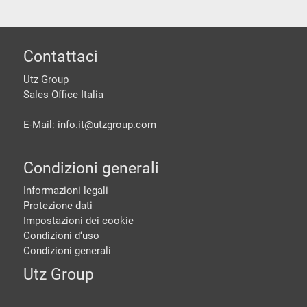
piè di pagine
Contattaci
Utz Group
Sales Office Italia
E-Mail: info.it@
utzgroup.com
Condizioni generali
Informazioni legali
Protezione dati
Impostazioni dei cookie
Condizioni d‘uso
Condizioni generali
Utz Group