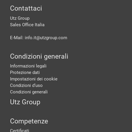
piè di pagine
Contattaci
Utz Group
Sales Office Italia
E-Mail: info.it@
utzgroup.com
Condizioni generali
Informazioni legali
Protezione dati
Impostazioni dei cookie
Condizioni d‘uso
Condizioni generali
Utz Group
Competenze
Certificati