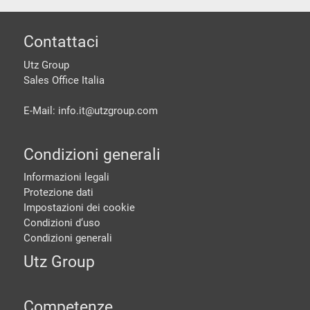
piè di pagine
Contattaci
Utz Group
Sales Office Italia
E-Mail: info.it@
utzgroup.com
Condizioni generali
Informazioni legali
Protezione dati
Impostazioni dei cookie
Condizioni d‘uso
Condizioni generali
Utz Group
Competenze