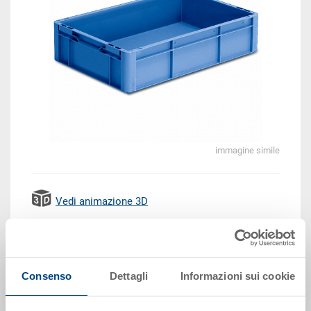
immagine simile
Vedi animazione 3D
EUR 17,48
Prezzo unitario lordo più IVA
Consenso
Dettagli
Informazioni sui cookie
Disponbilità: su richiesta