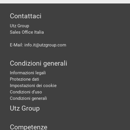
piè di pagine
Contattaci
Utz Group
Sales Office Italia
E-Mail: info.it@
utzgroup.com
Condizioni generali
Informazioni legali
Protezione dati
Impostazioni dei cookie
Condizioni d‘uso
Condizioni generali
Utz Group
Competenze