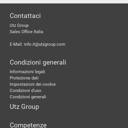
piè di pagine
Contattaci
Utz Group
Sales Office Italia
E-Mail: info.it@
utzgroup.com
Condizioni generali
Informazioni legali
Protezione dati
Impostazioni dei cookie
Condizioni d‘uso
Condizioni generali
Utz Group
Competenze