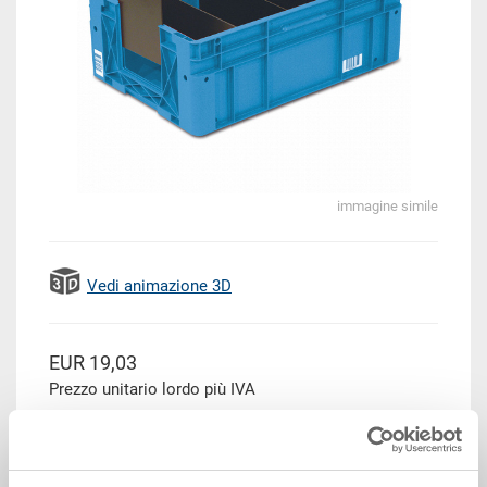
immagine simile
Vedi animazione 3D
EUR 19,03
Prezzo unitario lordo più IVA
Disponbilità: su richiesta
Il prodotto non può essere ordinato online:
Richiedi
offerta