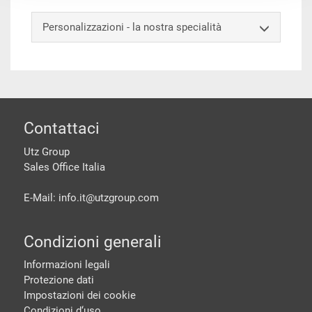
Personalizzazioni - la nostra specialità
piè di pagine
Contattaci
Utz Group
Sales Office Italia
E-Mail: info.it@
utzgroup.com
Condizioni generali
Informazioni legali
Protezione dati
Impostazioni dei cookie
Condizioni d‘uso