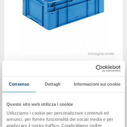
immagine simile
Vedi animazione 3D
Consenso
Dettagli
Informazioni sui cookie
Disponbilità: su richiesta
Il prodotto non può essere ordinato online:
Richiedi
Questo sito web utilizza i cookie
offerta
Utilizziamo i cookie per personalizzare contenuti ed
annunci, per fornire funzionalità dei social media e per
Dati articolo
analizzare il nostro traffico. Condividiamo inoltre