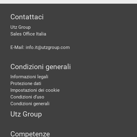
piè di pagine
Contattaci
Utz Group
Sales Office Italia
E-Mail: info.it@
utzgroup.com
Condizioni generali
Informazioni legali
Protezione dati
Impostazioni dei cookie
Condizioni d‘uso
Condizioni generali
Utz Group
Competenze