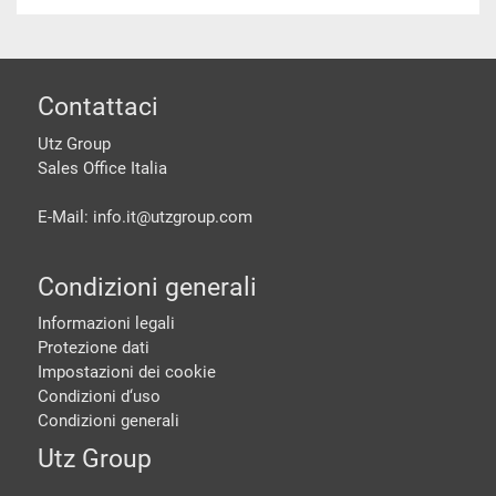
piè di pagine
Contattaci
Utz Group
Sales Office Italia
E-Mail: info.it@
utzgroup.com
Condizioni generali
Informazioni legali
Protezione dati
Impostazioni dei cookie
Condizioni d‘uso
Condizioni generali
Utz Group