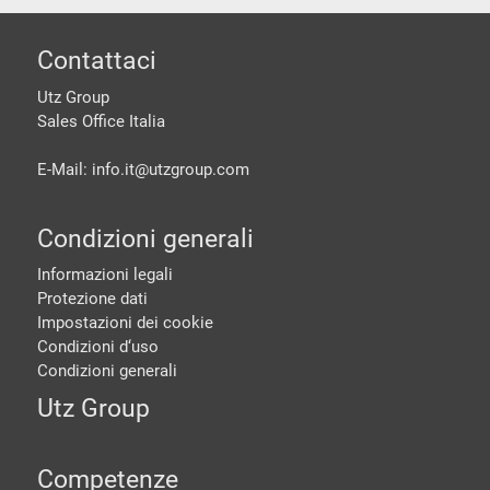
piè di pagine
Contattaci
Utz Group
Sales Office Italia
E-Mail: info.it@
utzgroup.com
Condizioni generali
Informazioni legali
Protezione dati
Impostazioni dei cookie
Condizioni d‘uso
Condizioni generali
Utz Group
Competenze