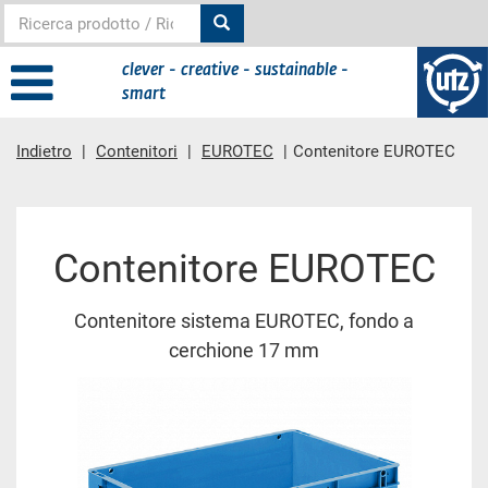
clever - creative - sustainable -
smart
Indietro
Contenitori
EUROTEC
Contenitore EUROTEC
contenuto principale
Contenitore EUROTEC
Contenitore sistema EUROTEC, fondo a
cerchione 17 mm