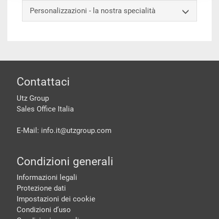
Personalizzazioni - la nostra specialità
piè di pagine
Contattaci
Utz Group
Sales Office Italia
E-Mail: info.it@
utzgroup.com
Condizioni generali
Informazioni legali
Protezione dati
Impostazioni dei cookie
Condizioni d‘uso