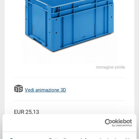
immagine simile
Vedi animazione 3D
EUR 25,13
Prezzo unitario lordo più IVA
Disponbilità: su richiesta