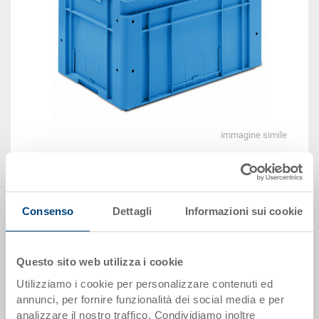
immagine simile
Vedi animazione 3D
Consenso
Dettagli
Informazioni sui cookie
Disponbilità: su richiesta
Il prodotto non può essere ordinato online:
Richiedi
Questo sito web utilizza i cookie
offerta
Utilizziamo i cookie per personalizzare contenuti ed
annunci, per fornire funzionalità dei social media e per
Dati articolo
analizzare il nostro traffico. Condividiamo inoltre