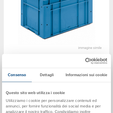
immagine simile
Vedi animazione 3D
Consenso
Dettagli
Informazioni sui cookie
Disponbilità: su richiesta
Il prodotto non può essere ordinato online:
Richiedi
Questo sito web utilizza i cookie
offerta
Utilizziamo i cookie per personalizzare contenuti ed
annunci, per fornire funzionalità dei social media e per
Dati articolo
analizzare il nostro traffico. Condividiamo inoltre