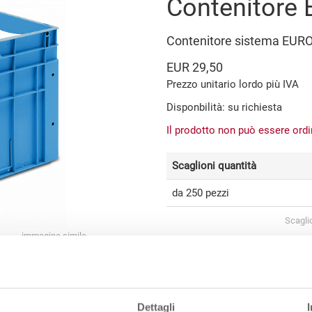
Contenitore
Contenitore sistema EUR
EUR 29,50
Prezzo unitario lordo più IVA
Disponbilità: su richiesta
Il prodotto non può essere ord
Scaglioni quantità
da 250 pezzi
Scagli
immagine simile
Dati articolo
Codice
Dettagli