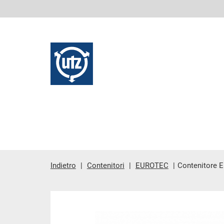
Indietro
Contenitori
EUROTEC
Contenitore
contenuto principale