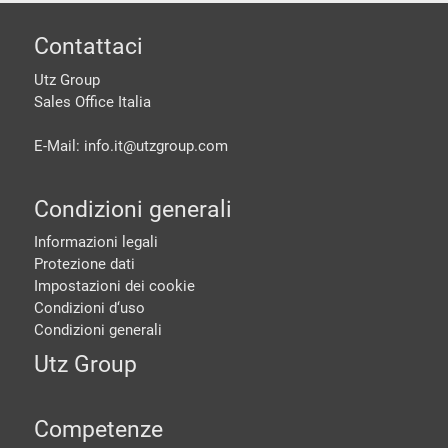
piè di pagine
Contattaci
Utz Group
Sales Office Italia
E-Mail: info.it@
utzgroup.com
Condizioni generali
Informazioni legali
Protezione dati
Impostazioni dei cookie
Condizioni d‘uso
Condizioni generali
Utz Group
Competenze