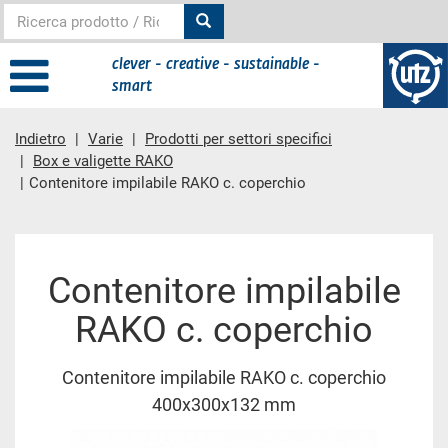
clever - creative - sustainable -
smart
Indietro
Varie
Prodotti per settori specifici
Box e valigette RAKO
Contenitore impilabile RAKO c. coperchio
contenuto principale
Contenitore impilabile
RAKO c. coperchio
Contenitore impilabile RAKO c. coperchio
400x300x132 mm