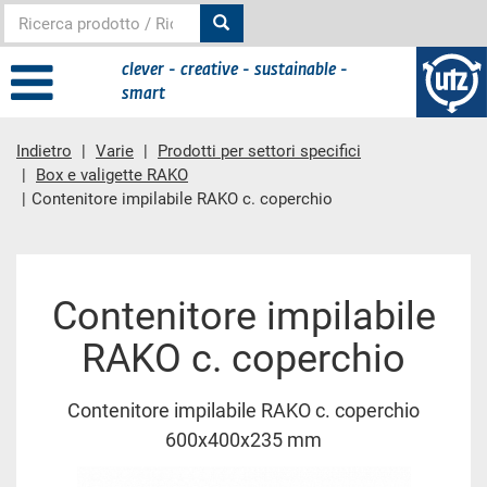
clever - creative - sustainable -
smart
Indietro
Varie
Prodotti per settori specifici
Box e valigette RAKO
Contenitore impilabile RAKO c. coperchio
contenuto principale
Contenitore impilabile
RAKO c. coperchio
Contenitore impilabile RAKO c. coperchio
600x400x235 mm