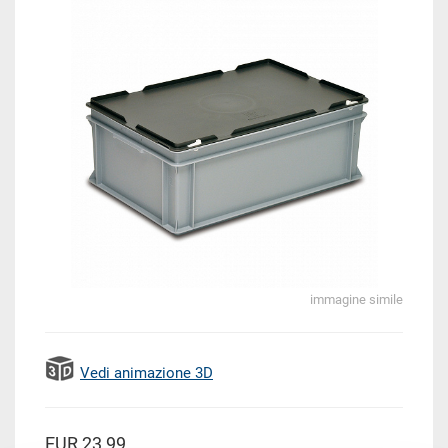
immagine simile
Vedi animazione 3D
EUR 23,99