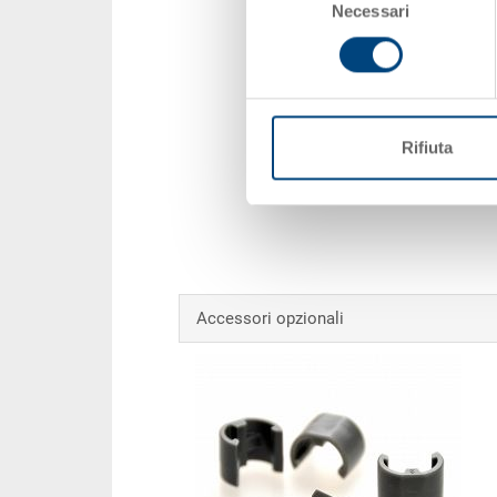
Necessari
del
consenso
Rifiuta
Accessori opzionali