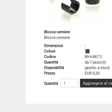
Blocca cerniere
Blocca cerniere
Dimensioni
-
Colore
Codice
89-4-867.2
Quantità
da 1 pezzo(i)
Disponbilità
gestito a stock
Prezzo
EUR 0,20
Aggiungere al ca
Quantità