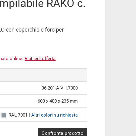
impilabile RAKO c.
KO con coperchio e foro per
inato online:
Richiedi offerta
36-201-A-VH.7000
600 x 400 x 235 mm
RAL 7001 |
Altri colori su richiesta
Confronta prodotto