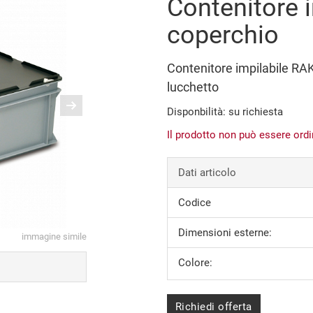
Contenitore 
coperchio
Contenitore impilabile RA
lucchetto
Disponbilità: su richiesta
Il prodotto non può essere ord
Dati articolo
Codice
Dimensioni esterne:
immagine simile
Colore:
Richiedi offerta