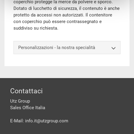
coperchio protegge la merce da polvere e sporco.
Dotato di lucchetto di sicurezza, il contenuto è anche
protetto da accessi non autorizzati. Il contenitore
con coperchio può essere contrassegnato e
suddiviso su richiesta.
Personalizzazioni - la nostra specialità
piè di pagine
Contattaci
Utz Group
Sales Office Italia
E-Mail: info.it@
utzgroup.com