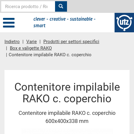
clever - creative - sustainable -
smart
Indietro
Varie
Prodotti per settori specifici
Box e valigette RAKO
Contenitore impilabile RAKO c. coperchio
contenuto principale
Contenitore impilabile
RAKO c. coperchio
Contenitore impilabile RAKO c. coperchio
600x400x338 mm