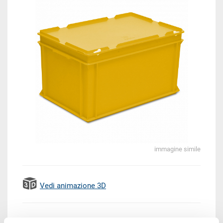
immagine simile
Vedi animazione 3D
EUR 27,45