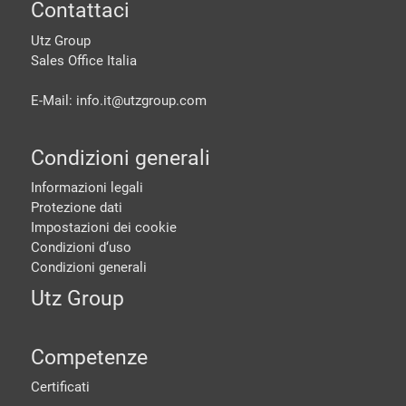
piè di pagine
Contattaci
Utz Group
Sales Office Italia
E-Mail: info.it@
utzgroup.com
Condizioni generali
Informazioni legali
Protezione dati
Impostazioni dei cookie
Condizioni d‘uso
Condizioni generali
Utz Group
Competenze
Certificati