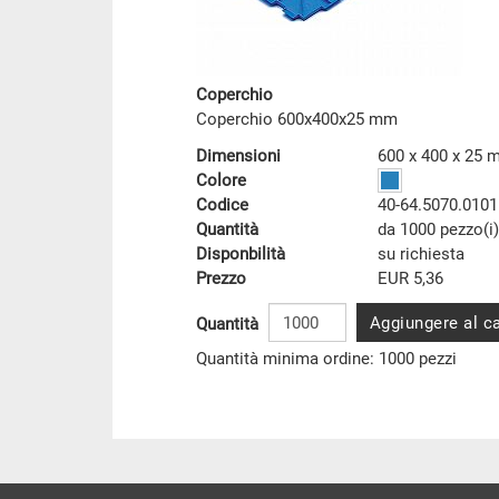
Coperchio
Coperchio 600x400x25 mm
Dimensioni
600 x 400 x 25
Colore
Codice
40-64.5070.0101
Quantità
da 1000 pezzo(i)
Disponbilità
su richiesta
Prezzo
EUR 5,36
Aggiungere al ca
Quantità
Quantità minima ordine: 1000 pezzi