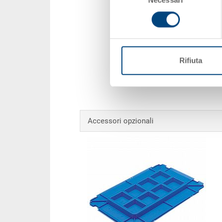
consenso
Rifiuta
Accessori opzionali