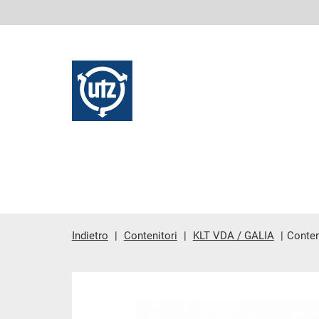
Indietro
Contenitori
KLT VDA / GALIA
Conten
contenuto principale