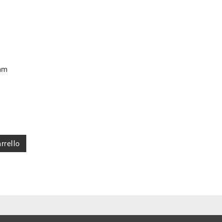
 mm
rrello