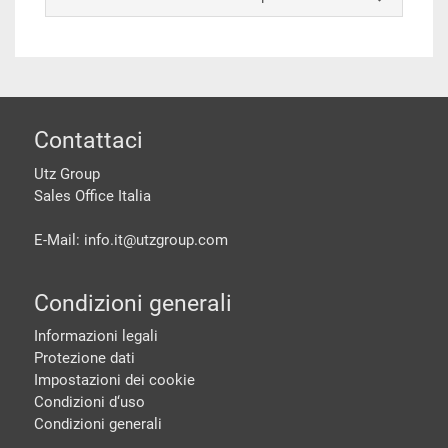
piè di pagine
Contattaci
Utz Group
Sales Office Italia
E-Mail: info.it@
utzgroup.com
Condizioni generali
Informazioni legali
Protezione dati
Impostazioni dei cookie
Condizioni d‘uso
Condizioni generali