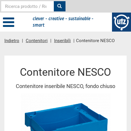
clever - creative - sustainable -
smart
Indietro
Contenitori
Inseribili
Contenitore NESCO
contenuto principale
Contenitore NESCO
Contenitore inseribile NESCO, fondo chiuso