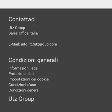
piè di pagine
Contattaci
Utz Group
Sales Office Italia
E-Mail: info.it@
utzgroup.com
Condizioni generali
Informazioni legali
Protezione dati
Impostazioni dei cookie
Condizioni d‘uso
Condizioni generali
Utz Group