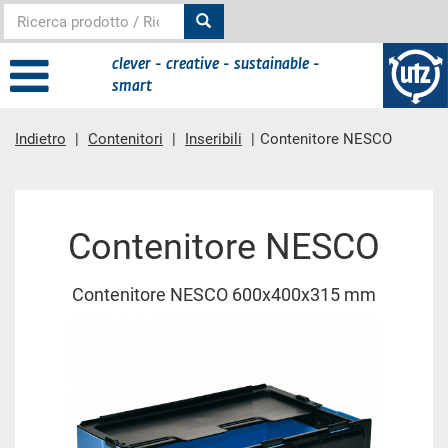
clever - creative - sustainable -
smart
Indietro
Contenitori
Inseribili
Contenitore NESCO
contenuto principale
Contenitore NESCO
Contenitore NESCO 600x400x315 mm