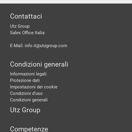
piè di pagine
Contattaci
Utz Group
Sales Office Italia
E-Mail: info.it@
utzgroup.com
Condizioni generali
Informazioni legali
Protezione dati
Impostazioni dei cookie
Condizioni d‘uso
Condizioni generali
Utz Group
Competenze