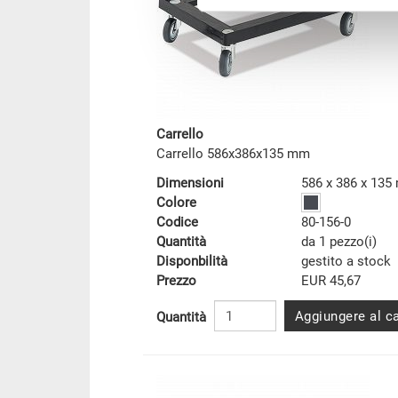
Carrello
Carrello 586x386x135 mm
Dimensioni
586 x 386 x 13
Colore
Codice
80-156-0
Quantità
da 1 pezzo(i)
Disponbilità
gestito a stock
Prezzo
EUR 45,67
Aggiungere al ca
Quantità