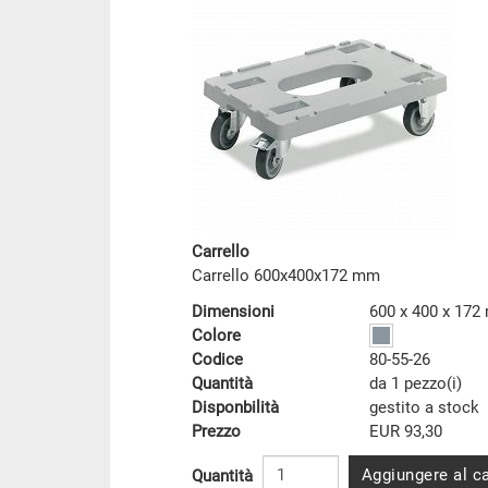
Carrello
Carrello 600x400x172 mm
Dimensioni
600 x 400 x 17
Colore
Codice
80-55-26
Quantità
da 1 pezzo(i)
Disponbilità
gestito a stock
Prezzo
EUR 93,30
Aggiungere al ca
Quantità