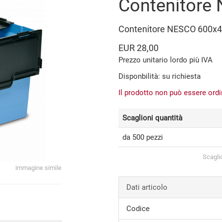
Contenitore
Contenitore NESCO 600x
EUR 28,00
Prezzo unitario lordo più IVA
Disponbilità: su richiesta
Il prodotto non può essere ord
Scaglioni quantità
da 500 pezzi
Scagli
immagine simile
Dati articolo
Codice