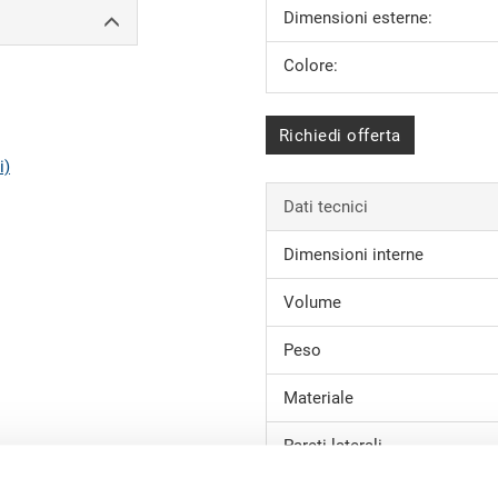
Dimensioni esterne:
Colore:
Richiedi offerta
i)
Dati tecnici
Dimensioni interne
Volume
Peso
Materiale
Pareti laterali
Fondo