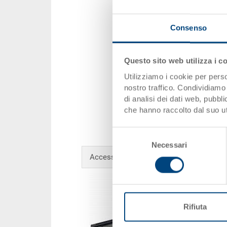
Consenso
Questo sito web utilizza i c
Utilizziamo i cookie per perso
nostro traffico. Condividiamo 
di analisi dei dati web, pubbl
che hanno raccolto dal suo uti
Selezione
Necessari
del
Accessori opzionali
consenso
Rifiuta