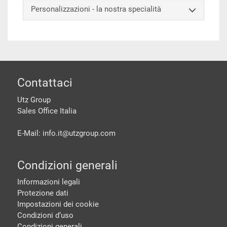
Personalizzazioni - la nostra specialità
piè di pagine
Contattaci
Utz Group
Sales Office Italia
E-Mail: info.it@
utzgroup.com
Condizioni generali
Informazioni legali
Protezione dati
Impostazioni dei cookie
Condizioni d‘uso
Condizioni generali