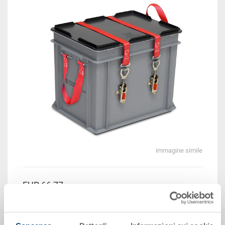
immagine simile
EUR 66,77
Prezzo unitario lordo più IVA
Disponbilità: gestito a stock