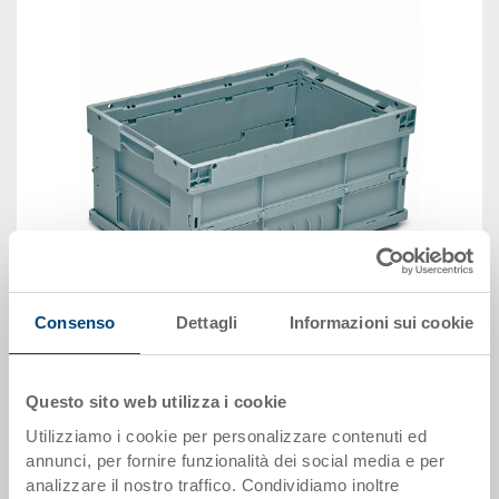
Consenso
Dettagli
Informazioni sui cookie
immagine simile
Questo sito web utilizza i cookie
Disponbilità: su richiesta
Utilizziamo i cookie per personalizzare contenuti ed
annunci, per fornire funzionalità dei social media e per
Il prodotto non può essere ordinato online:
Richiedi
analizzare il nostro traffico. Condividiamo inoltre
offerta