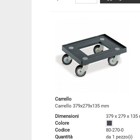
Carrello
Carrello 379x279x135 mm
Dimensioni
379 x 279 x 13
Colore
Codice
80-270-0
Quantità
da 1 pezzo(i)