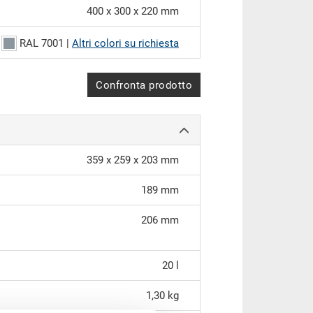
400 x 300 x 220 mm
RAL 7001 |
Altri colori su richiesta
Confronta prodotto
359 x 259 x 203 mm
189 mm
206 mm
20 l
1,30 kg