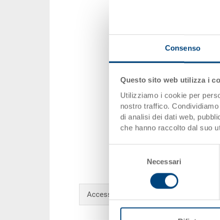
Consenso
Questo sito web utilizza i c
Utilizziamo i cookie per perso
nostro traffico. Condividiamo 
di analisi dei dati web, pubbl
che hanno raccolto dal suo uti
Selezione
Necessari
del
consenso
Accessori opzionali