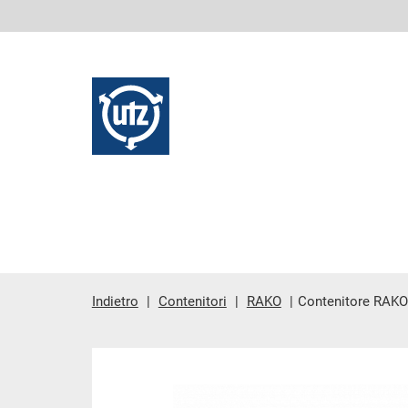
Indietro
Contenitori
RAKO
Contenitore RAKO
contenuto principale