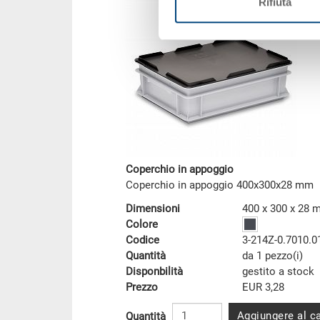
Rifiuta
Coperchio in appoggio
Coperchio in appoggio 400x300x28 mm
Dimensioni
400 x 300 x 28
Colore
Codice
3-214Z-0.7010.0
Quantità
da 1 pezzo(i)
Disponbilità
gestito a stock
Prezzo
EUR 3,28
Aggiungere al ca
Quantità