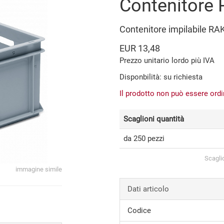
Contenitore
Contenitore impilabile RA
EUR 13,48
Prezzo unitario lordo più IVA
Disponbilità: su richiesta
Il prodotto non può essere ord
Scaglioni quantità
da 250 pezzi
Scagli
immagine simile
Dati articolo
Codice