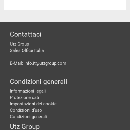
piè di pagine
Contattaci
Utz Group
Sales Office Italia
E-Mail: info.it@
utzgroup.com
Condizioni generali
Informazioni legali
Protezione dati
Impostazioni dei cookie
Condizioni d‘uso
Condizioni generali
Utz Group