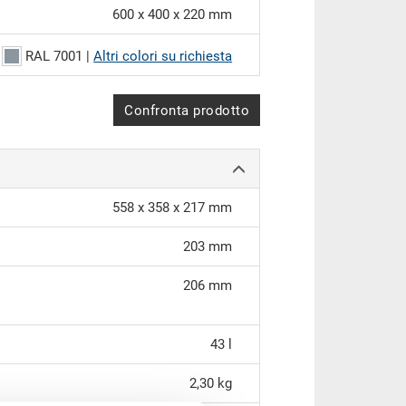
600 x 400 x 220 mm
RAL 7001 |
Altri colori su richiesta
Confronta prodotto
558 x 358 x 217 mm
203 mm
206 mm
43 l
2,30 kg