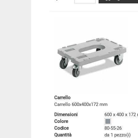
Carrello
Carrello 600x400x172 mm
Dimensioni
600 x 400 x 17
Colore
Codice
80-55-26
Quantità
da 1 pezzo(i)