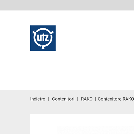
Indietro
Contenitori
RAKO
Contenitore RAKO
contenuto principale