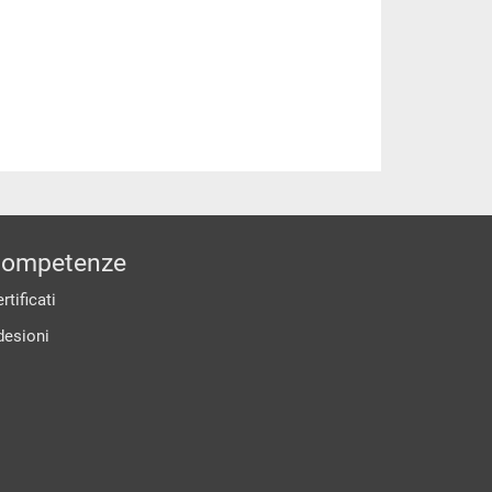
ompetenze
rtificati
desioni