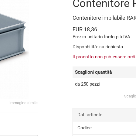
Contenitore
Contenitore impilabile RA
EUR 18,36
Prezzo unitario lordo più IVA
Disponbilità: su richiesta
Il prodotto non può essere ord
Scaglioni quantità
da 250 pezzi
Scagli
immagine simile
Dati articolo
Codice