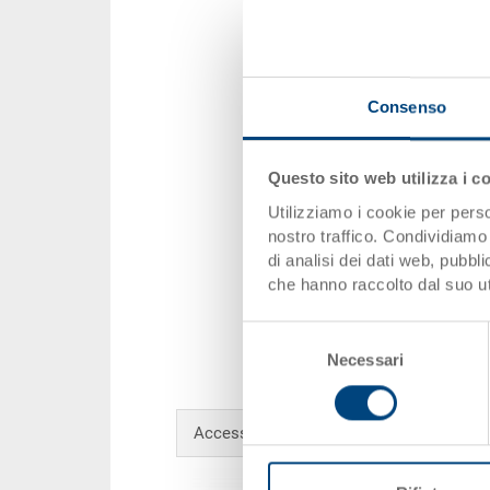
Consenso
Questo sito web utilizza i c
Utilizziamo i cookie per perso
nostro traffico. Condividiamo 
di analisi dei dati web, pubbl
che hanno raccolto dal suo uti
Selezione
Necessari
del
consenso
Accessori opzionali