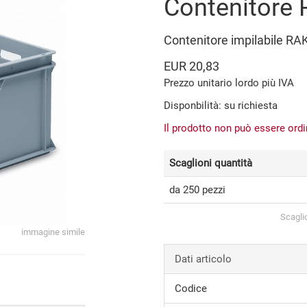
Contenitore
Contenitore impilabile RA
EUR 20,83
Prezzo unitario lordo più IVA
Disponbilità: su richiesta
Il prodotto non può essere ord
Scaglioni quantità
da 250 pezzi
Scagli
immagine simile
Dati articolo
Codice