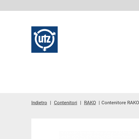
Indietro
Contenitori
RAKO
Contenitore RAKO
contenuto principale