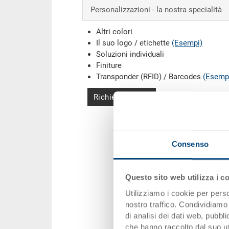
Personalizzazioni - la nostra specialità
Altri colori
Il suo logo / etichette
(Esempi)
Soluzioni individuali
Finiture
Transponder (RFID) / Barcodes
(Esemp
Richiedi offerta
Consenso
Questo sito web utilizza i c
Utilizziamo i cookie per perso
nostro traffico. Condividiamo 
di analisi dei dati web, pubbl
che hanno raccolto dal suo uti