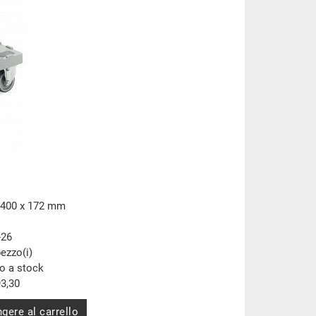
 400 x 172 mm
-26
pezzo(i)
to a stock
3,30
gere al carrello