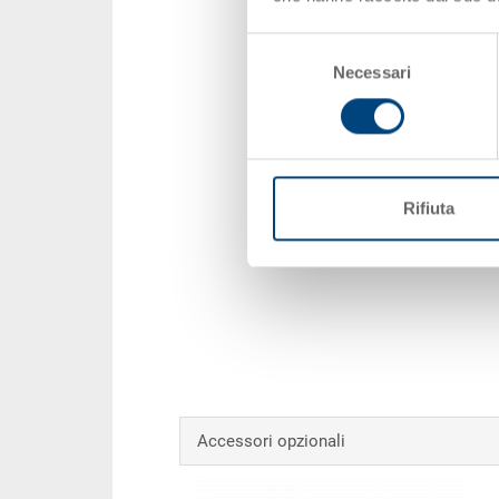
Selezione
Necessari
del
consenso
Rifiuta
Accessori opzionali