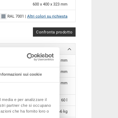
600 x 400 x 323 mm
RAL 7001 |
Altri colori su richiesta
Confronta prodotto
558 x 358 x 320 mm
306 mm
Informazioni sui cookie
309 mm
l media e per analizzare il
60 l
nostri partner che si occupano
azioni che ha fornito loro o
2,66 kg