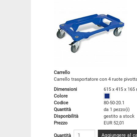
Carrello
Carrello trasportatore con 4 ruote pivot
Dimensioni
615 x 415 x 16
Colore
Codice
80-50-20.1
Quantità
da 1 pezzo(i)
Disponbilità
gestito a stock
Prezzo
EUR 52,01
Aggiungere al ca
Quantità