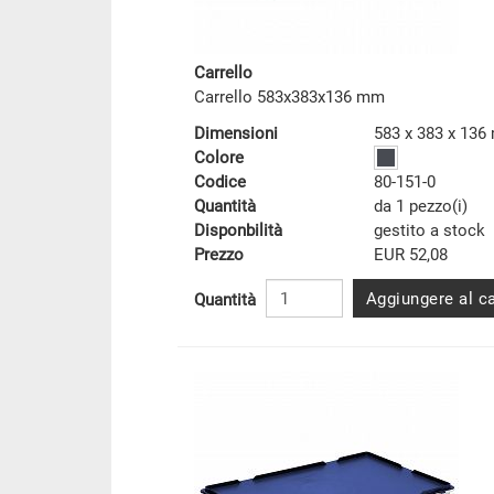
Carrello
Carrello 583x383x136 mm
Dimensioni
583 x 383 x 13
Colore
Codice
80-151-0
Quantità
da 1 pezzo(i)
Disponbilità
gestito a stock
Prezzo
EUR 52,08
Aggiungere al ca
Quantità