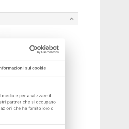
Informazioni sui cookie
l media e per analizzare il
nostri partner che si occupano
00 mm, con chiusure a scatto
azioni che ha fornito loro o
 400 x 28 mm