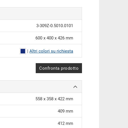
3-309Z-0.5010.0101
600 x 400 x 426 mm
|
Altri colori su richiesta
Confronta prodotto
558 x 358 x 422 mm
409 mm
412 mm