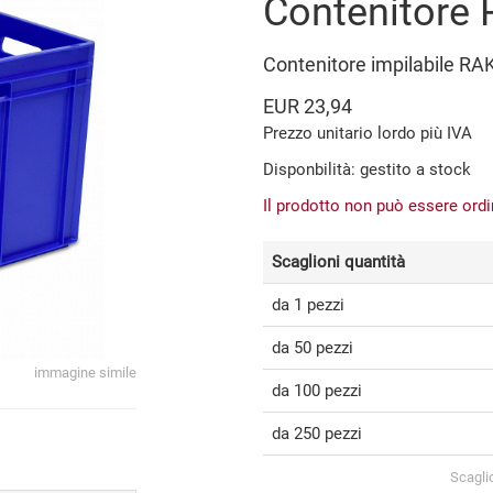
Contenitore
Contenitore impilabile RA
EUR 23,94
Prezzo unitario lordo più IVA
Disponbilità: gestito a stock
Il prodotto non può essere ord
Scaglioni quantità
da 1 pezzi
da 50 pezzi
immagine simile
da 100 pezzi
da 250 pezzi
Scagli