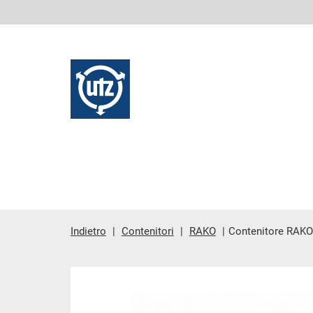
Indietro
Contenitori
RAKO
Contenitore RAKO
contenuto principale