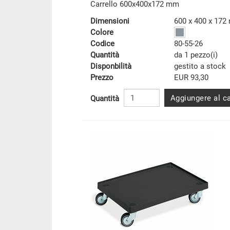
Carrello 600x400x172 mm
Dimensioni
600 x 400 x 17
Colore
Codice
80-55-26
Quantità
da 1 pezzo(i)
Disponbilità
gestito a stock
Prezzo
EUR 93,30
Aggiungere al ca
Quantità