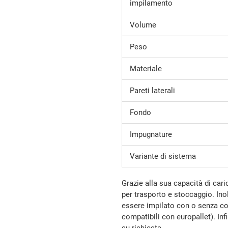
impilamento
Volume
Peso
Materiale
Pareti laterali
Fondo
Impugnature
Variante di sistema
Grazie alla sua capacità di cari
per trasporto e stoccaggio. Ino
essere impilato con o senza co
compatibili con europallet). In