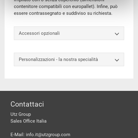
contenitore compatibili con europallet). Infine, può
essere contrassegnato e suddiviso su richiesta.
Accessori opzionali
Personalizzazioni - la nostra specialità
piè di pagine
Contattaci
Utz Group
Sales Office Italia
E-Mail: info.it@
utzgroup.com