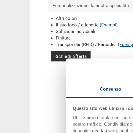
Personalizzazioni - la nostra specialità
Altri colori
Il suo logo / etichette
(Esempi)
Soluzioni individuali
Finiture
Transponder (RFID) / Barcodes
(Esemp
Richiedi offerta
Consenso
Questo sito web utilizza i c
Utilizziamo i cookie per perso
nostro traffico. Condividiamo 
di analisi dei dati web, pubbl