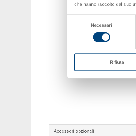
che hanno raccolto dal suo uti
Selezione
Necessari
del
consenso
Rifiuta
Accessori opzionali