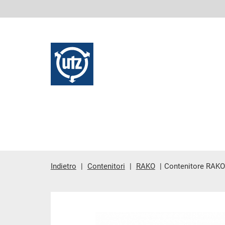
Indietro
Contenitori
RAKO
Contenitore RAKO
contenuto principale