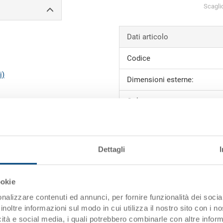
Scagli
Dati articolo
Codice
i)
Dimensioni esterne:
Colore:
Richiedi offerta
Dettagli
Dati tecnici
ookie
Dimensioni interne
nalizzare contenuti ed annunci, per fornire funzionalità dei socia
Volume
inoltre informazioni sul modo in cui utilizza il nostro sito con i 
icità e social media, i quali potrebbero combinarle con altre inform