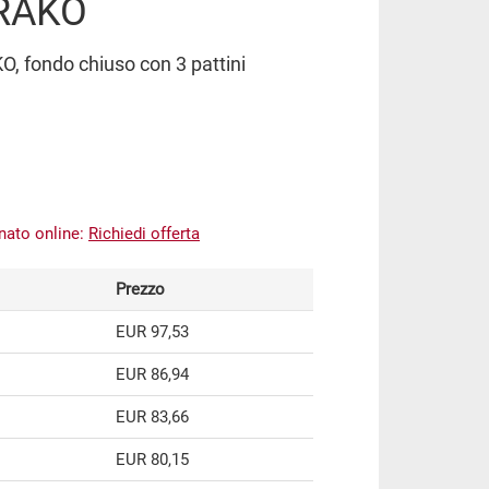
 RAKO
O, fondo chiuso con 3 pattini
inato online:
Richiedi offerta
Prezzo
EUR 97,53
EUR 86,94
EUR 83,66
EUR 80,15