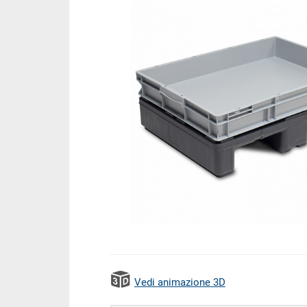
Vedi animazione 3D