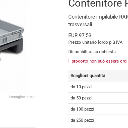
Contenitore
Contenitore impilabile RAK
trasversali
EUR 97,53
Prezzo unitario lordo più IVA
Disponbilità: su richiesta
Il prodotto non può essere ord
Scaglioni quantità
da 10 pezzi
immagine simile
da 50 pezzi
da 100 pezzi
da 250 pezzi