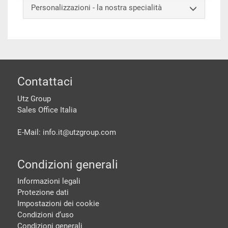
Personalizzazioni - la nostra specialità
piè di pagine
Contattaci
Utz Group
Sales Office Italia
E-Mail: info.it@
utzgroup.com
Condizioni generali
Informazioni legali
Protezione dati
Impostazioni dei cookie
Condizioni d‘uso
Condizioni generali