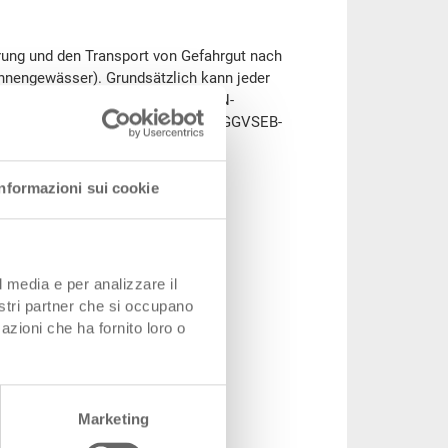
erung und den Transport von Gefahrgut nach
nengewässer). Grundsätzlich kann jeder
s UN-geprüft und anschliessend UN-
sformalitäten. Eine Auswahl unserer GGVSEB-
Informazioni sui cookie
l media e per analizzare il
nostri partner che si occupano
azioni che ha fornito loro o
Marketing