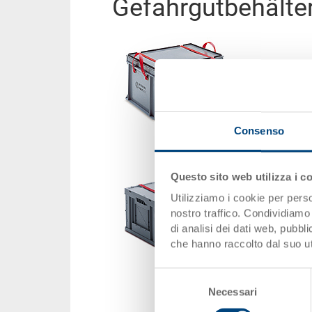
Gefahrgutbehälte
Consenso
Questo sito web utilizza i c
Utilizziamo i cookie per perso
nostro traffico. Condividiamo 
di analisi dei dati web, pubbl
che hanno raccolto dal suo uti
Selezione
Necessari
del
consenso