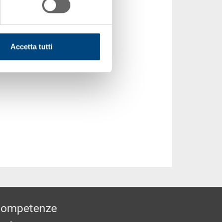
Accetta tutti
ompetenze