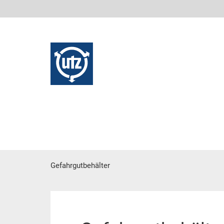
Gefahrgutbehälter
contenuto principale